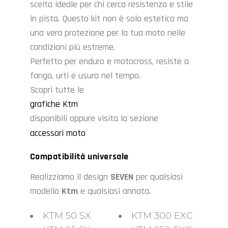
scelta ideale per chi cerca resistenza e stile
in pista. Questo kit non è solo estetica ma
una vera protezione per la tua moto nelle
condizioni più estreme.
Perfetto per enduro e motocross, resiste a
fango, urti e usura nel tempo.
Scopri tutte le
grafiche Ktm
disponibili oppure visita la sezione
accessori moto
Compatibilità universale
Realizziamo il design
SEVEN
per qualsiasi
modello
Ktm
e qualsiasi annata.
KTM 50 SX
KTM 300 EXC