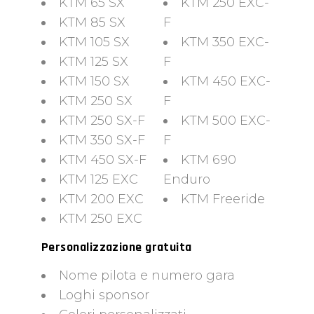
KTM 65 SX
KTM 250 EXC-
KTM 85 SX
F
KTM 105 SX
KTM 350 EXC-
KTM 125 SX
F
KTM 150 SX
KTM 450 EXC-
KTM 250 SX
F
KTM 250 SX-F
KTM 500 EXC-
KTM 350 SX-F
F
KTM 450 SX-F
KTM 690
KTM 125 EXC
Enduro
KTM 200 EXC
KTM Freeride
KTM 250 EXC
Personalizzazione gratuita
Nome pilota e numero gara
Loghi sponsor