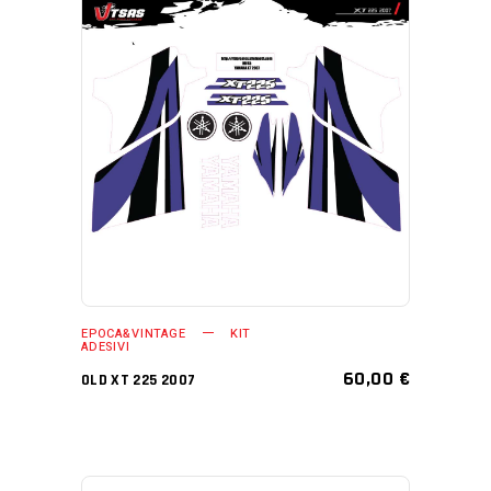
AGGIUNGI AL CARRELLO
EPOCA&VINTAGE
KIT
ADESIVI
60,00
€
OLD XT 225 2007