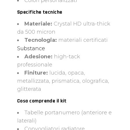
Colori personalizzati
Specifiche tecniche
Materiale:
Crystal HD ultra-thick
da 500 micron
Tecnologia:
materiali certificati
Substance
Adesione:
high-tack
professionale
Finiture:
lucida, opaca,
metallizzata, prismatica, olografica,
glitterata
Cosa comprende il kit
Tabelle portanumero (anteriore e
laterali)
Convogliatori radiatore