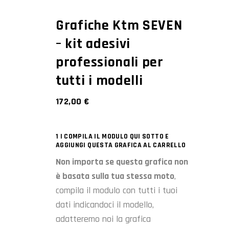
Grafiche Ktm SEVEN
– kit adesivi
professionali per
tutti i modelli
172,00
€
1 | COMPILA IL MODULO QUI SOTTO E
AGGIUNGI QUESTA GRAFICA AL CARRELLO
Non importa se questa grafica non
è basata sulla tua stessa moto
,
compila il modulo con tutti i tuoi
dati indicandoci il modello,
adatteremo noi la grafica