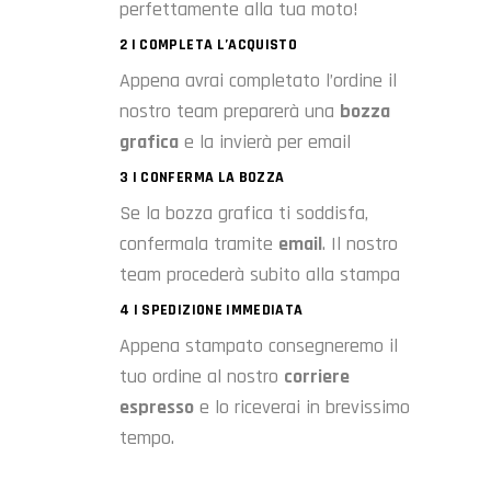
perfettamente alla tua moto!
2 | COMPLETA L’ACQUISTO
Appena avrai completato l’ordine il
nostro team preparerà una
bozza
grafica
e la invierà per email
3 | CONFERMA LA BOZZA
Se la bozza grafica ti soddisfa,
confermala tramite
email
. Il nostro
team procederà subito alla stampa
4 | SPEDIZIONE IMMEDIATA
Appena stampato consegneremo il
tuo ordine al nostro
corriere
espresso
e lo riceverai in brevissimo
tempo.