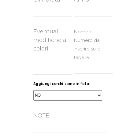
Eventuali
Nome e
modifiche ai
Numero da
colori
inserire sulle
tabelle
Aggiungi cerchi come in foto:
NOTE