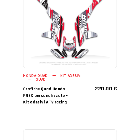
AGGIUNGI AL CARRELLO
HONDA-QUAD
KIT ADESIVI
QUAD
220,00
€
Grafiche Quad Honda
PREX personalizzate –
Kit adesivi ATV racing