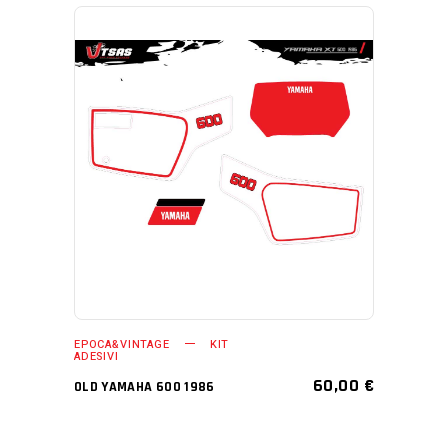
AGGIUNGI AL CARRELLO
EPOCA&VINTAGE
KIT
ADESIVI
60,00
€
OLD YAMAHA 600 1986