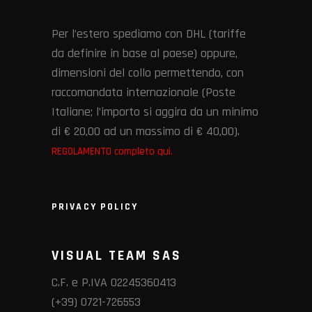
Per l’estero spediamo con DHL (tariffe
da definire in base al paese) oppure,
dimensioni del collo permettendo, con
raccomandata internazionale (Poste
Italiane; l’importo si aggira da un minimo
di € 20,00 ad un massimo di € 40,00).
REGOLAMENTO completo qui.
PRIVACY POLICY
VISUAL TEAM SAS
C.F. e P.IVA 02245360413
(+39) 0721-726553