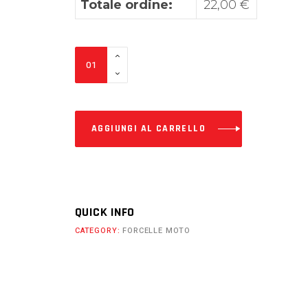
Totale ordine:
22,00
€
FORCELLE
SHOWA
Trasparenti
quantity
AGGIUNGI AL CARRELLO
QUICK INFO
CATEGORY:
FORCELLE MOTO