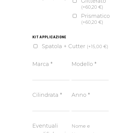
Glitterato
(
+
60,20
€
)
Prismatico
(
+
60,20
€
)
KIT APPLICAZIONE
Spatola + Cutter
(
+
15,00
€
)
Marca
*
Modello
*
Cilindrata
*
Anno
*
Eventuali
Nome e