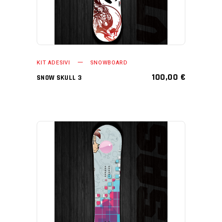
KIT ADESIVI
SNOWBOARD
100,00
€
SNOW SKULL 3
AGGIUNGI AL CARRELLO