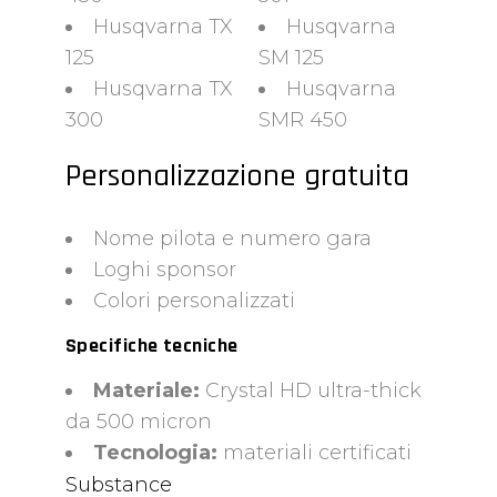
Husqvarna TX
Husqvarna
125
SM 125
Husqvarna TX
Husqvarna
300
SMR 450
Personalizzazione gratuita
Nome pilota e numero gara
Loghi sponsor
Colori personalizzati
Specifiche tecniche
Materiale:
Crystal HD ultra-thick
da 500 micron
Tecnologia:
materiali certificati
Substance