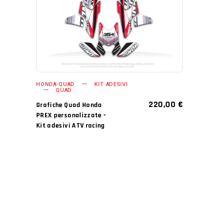
HONDA-QUAD
KIT ADESIVI
QUAD
220,00
€
Grafiche Quad Honda
PREX personalizzate –
Kit adesivi ATV racing