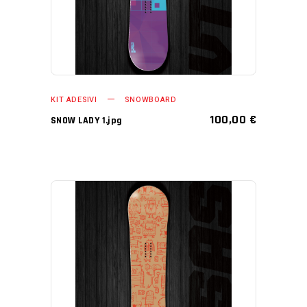
KIT ADESIVI
SNOWBOARD
100,00
€
SNOW LADY 1.jpg
AGGIUNGI AL CARRELLO