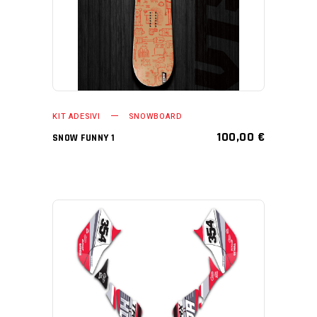
KIT ADESIVI
SNOWBOARD
100,00
€
SNOW FUNNY 1
AGGIUNGI AL CARRELLO