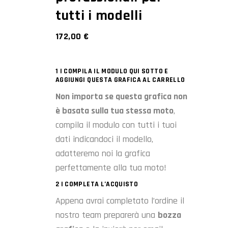
tutti i modelli
172,00
€
1 | COMPILA IL MODULO QUI SOTTO E
AGGIUNGI QUESTA GRAFICA AL CARRELLO
Non importa se questa grafica non
è basata sulla tua stessa moto
,
compila il modulo con tutti i tuoi
dati indicandoci il modello,
adatteremo noi la grafica
perfettamente alla tua moto!
2 | COMPLETA L’ACQUISTO
Appena avrai completato l’ordine il
nostro team preparerà una
bozza