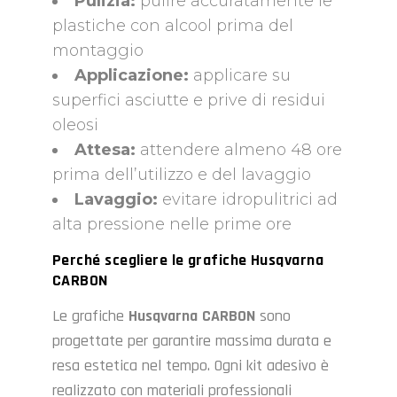
Pulizia:
pulire accuratamente le
plastiche con alcool prima del
montaggio
Applicazione:
applicare su
superfici asciutte e prive di residui
oleosi
Attesa:
attendere almeno 48 ore
prima dell’utilizzo e del lavaggio
Lavaggio:
evitare idropulitrici ad
alta pressione nelle prime ore
Perché scegliere le grafiche Husqvarna
CARBON
Le grafiche
Husqvarna
CARBON
sono
progettate per garantire massima durata e
resa estetica nel tempo. Ogni kit adesivo è
realizzato con materiali professionali