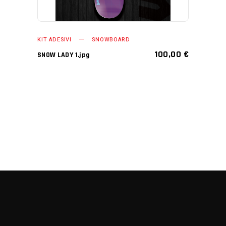
KIT ADESIVI
SNOWBOARD
100,00
€
SNOW LADY 1.jpg