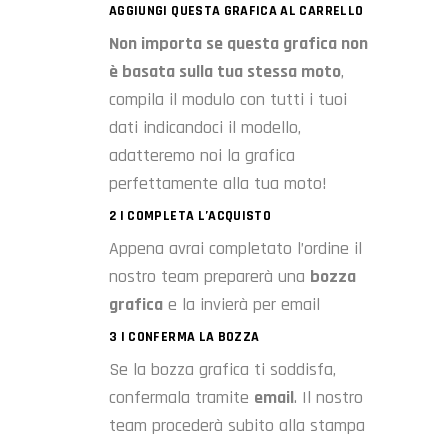
AGGIUNGI QUESTA GRAFICA AL CARRELLO
Non importa se questa grafica non
è basata sulla tua stessa moto
,
compila il modulo con tutti i tuoi
dati indicandoci il modello,
adatteremo noi la grafica
perfettamente alla tua moto!
2 | COMPLETA L’ACQUISTO
Appena avrai completato l’ordine il
nostro team preparerà una
bozza
grafica
e la invierà per email
3 | CONFERMA LA BOZZA
Se la bozza grafica ti soddisfa,
confermala tramite
email
. Il nostro
team procederà subito alla stampa