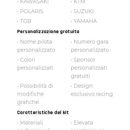
• KAWASAKI
• KTM
• POLARIS
• SUZUKI
• TGB
• YAMAHA
Personalizzazione gratuita
• Nome pilota
• Numero gara
personalizzato
personalizzato
• Colori
• Sponsor
personalizzati
personalizzati
gratuiti
• Possibilità di
• Design
modifiche
esclusivo racing
grafiche
Caratteristiche del kit
• Materiali
• Elevata