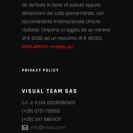
da definire in base al paese) oppure,
dimensioni del collo permettendo, con
raccomandata internazionale (Poste
Italiane; l’importo si aggira da un minimo
di € 20,00 ad un massimo di € 40,00).
REGOLAMENTO completo qui.
PRIVACY POLICY
VISUAL TEAM SAS
C.F. e P.IVA 02245360413
(+39) 0721-726553
(+39) 347 5861437
info@vtsas.com