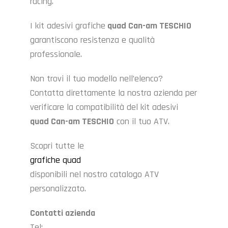
racing.
I kit adesivi grafiche
quad Can-am TESCHIO
garantiscono resistenza e qualità
professionale.
Non trovi il tuo modello nell’elenco?
Contatta direttamente la nostra azienda per
verificare la compatibilità del kit adesivi
quad Can-am TESCHIO
con il tuo ATV.
Scopri tutte le
grafiche quad
disponibili nel nostro catalogo ATV
personalizzato.
Contatti azienda
Tel: