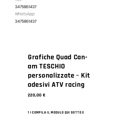
3475861437
WhatsApp:
3475861437
Grafiche Quad Can-
am TESCHIO
personalizzate – Kit
adesivi ATV racing
220,00
€
1 | COMPILA IL MODULO QUI SOTTO E