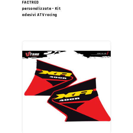
FACTRED
personalizzate – Kit
adesivi ATV racing
AGGIUNGI AL CARRELLO