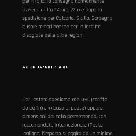
per l’Italia; la consegna normalmente
avviene entro 24 ore, 72 ore dopo la
spedizione per Calabria, Sicilia, Sardegna
e isole minori nonché per le località
disagiate delle altre regioni.
AZIENDA/CHI SIAMO
Per l’estero spediamo con DHL (tariffe
da definire in base al paese) oppure,
dimensioni del collo permettendo, con
raccomandata internazionale (Poste
Italiane; l’importo si aggira da un minimo