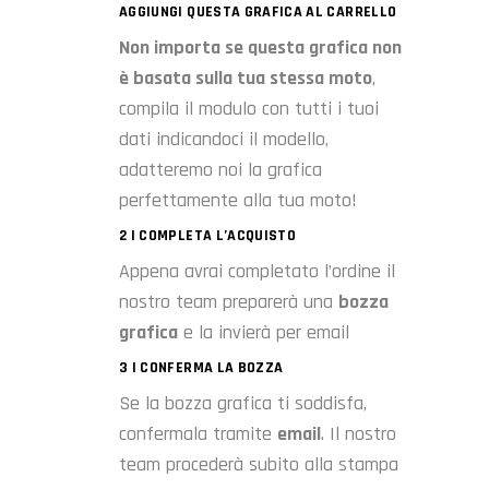
AGGIUNGI QUESTA GRAFICA AL CARRELLO
Non importa se questa grafica non
è basata sulla tua stessa moto
,
compila il modulo con tutti i tuoi
dati indicandoci il modello,
adatteremo noi la grafica
perfettamente alla tua moto!
2 | COMPLETA L’ACQUISTO
Appena avrai completato l’ordine il
nostro team preparerà una
bozza
grafica
e la invierà per email
3 | CONFERMA LA BOZZA
Se la bozza grafica ti soddisfa,
confermala tramite
email
. Il nostro
team procederà subito alla stampa