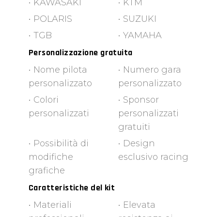
• KAWASAKI
• KTM
• POLARIS
• SUZUKI
• TGB
• YAMAHA
Personalizzazione gratuita
• Nome pilota
• Numero gara
personalizzato
personalizzato
• Colori
• Sponsor
personalizzati
personalizzati
gratuiti
• Possibilità di
• Design
modifiche
esclusivo racing
grafiche
Caratteristiche del kit
• Materiali
• Elevata