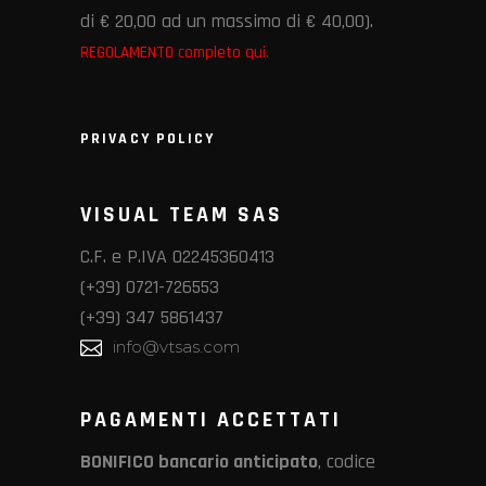
di € 20,00 ad un massimo di € 40,00).
REGOLAMENTO completo qui.
PRIVACY POLICY
VISUAL TEAM SAS
C.F. e P.IVA 02245360413
(+39) 0721-726553
(+39) 347 5861437
info@vtsas.com
PAGAMENTI ACCETTATI
BONIFICO bancario anticipato
, codice