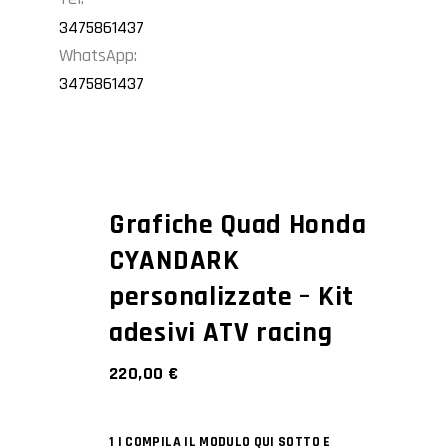
3475861437
WhatsApp:
3475861437
Grafiche Quad Honda
CYANDARK
personalizzate – Kit
adesivi ATV racing
220,00
€
1 | COMPILA IL MODULO QUI SOTTO E