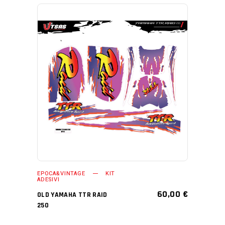
AGGIUNGI AL CARRELLO
EPOCA&VINTAGE
KIT
ADESIVI
60,00
€
OLD YAMAHA TTR RAID
250