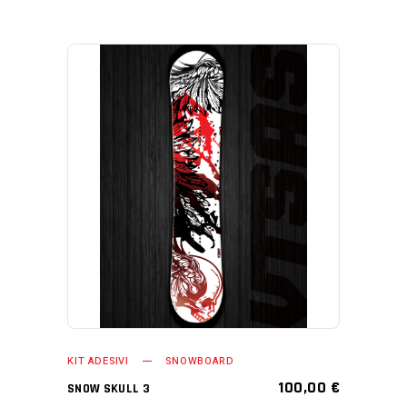
AGGIUNGI AL CARRELLO
KIT ADESIVI
SNOWBOARD
100,00
€
SNOW SKULL 3