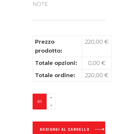
NOTE
Prezzo
220,00
€
prodotto:
Totale opzioni:
0,00
€
Totale ordine:
220,00
€
Grafiche
Quad
Honda
CYANDARK
AGGIUNGI AL CARRELLO
personalizzate