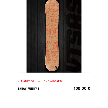
AGGIUNGI AL CARRELLO
KIT ADESIVI
SNOWBOARD
100,00
€
SNOW FUNNY 1