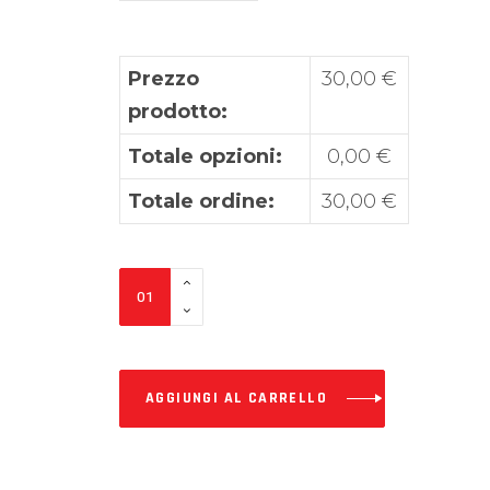
Prezzo
30,00
€
prodotto:
Totale opzioni:
0,00
€
Totale ordine:
30,00
€
Paracolpi
TMLINE
quantity
AGGIUNGI AL CARRELLO