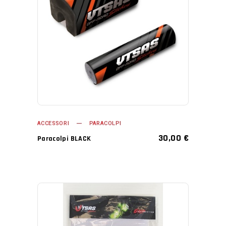
AGGIUNGI AL CARRELLO
ACCESSORI
PARACOLPI
30,00
€
Paracolpi BLACK